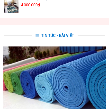
4.000.000
₫
TIN TỨC - BÀI VIẾT