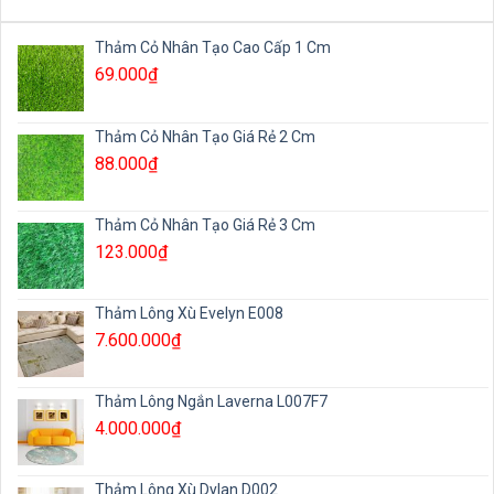
Thảm Cỏ Nhân Tạo Cao Cấp 1 Cm
69.000
₫
Thảm Cỏ Nhân Tạo Giá Rẻ 2 Cm
88.000
₫
Thảm Cỏ Nhân Tạo Giá Rẻ 3 Cm
123.000
₫
Thảm Lông Xù Evelyn E008
7.600.000
₫
Thảm Lông Ngắn Laverna L007F7
4.000.000
₫
Thảm Lông Xù Dylan D002