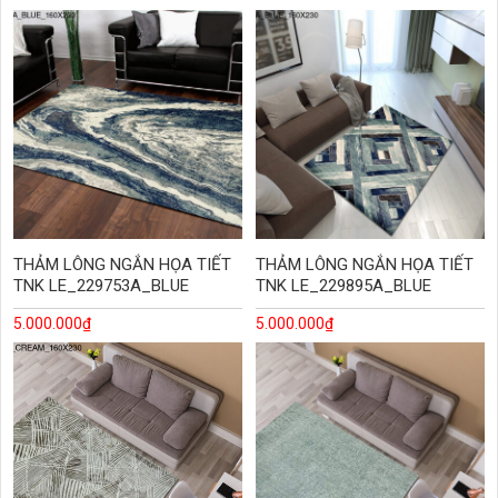
THẢM LÔNG NGẮN HỌA TIẾT
THẢM LÔNG NGẮN HỌA TIẾT
TNK LE_229753A_BLUE
TNK LE_229895A_BLUE
5.000.000
₫
5.000.000
₫