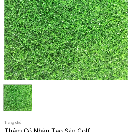
Trang chủ
Thảm Cỏ Nhân Tạo Sân Golf