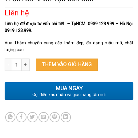
Liên hệ
Liên hệ để được tư vấn chi tiết – TpHCM: 0939.123.999 – Hà Nội:
0919.123.999.
Vua Thảm chuyên cung cấp thảm đẹp, đa dạng mẫu mã, chất
lượng cao
Thảm Cỏ Nhân Tạo Sân Golf số lượng
THÊM VÀO GIỎ HÀNG
MUA NGAY
Gọi điện xác nhận và giao hàng tận nơi