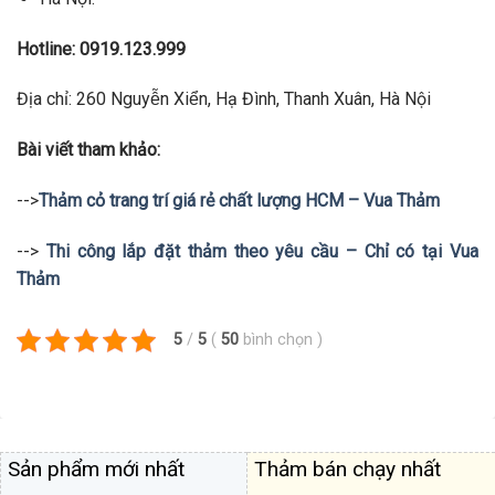
Hotline: 0919.123.999
Địa chỉ: 260 Nguyễn Xiển, Hạ Đình, Thanh Xuân, Hà Nội
Bài viết tham khảo:
-->
Thảm cỏ trang trí giá rẻ chất lượng HCM – Vua Thảm
-->
Thi công lắp đặt thảm theo yêu cầu – Chỉ có tại Vua
Thảm
5
/
5
(
50
bình chọn
)
Sản phẩm mới nhất
Thảm bán chạy nhất