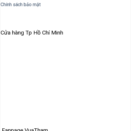
Chính sách bảo mật
Cửa hàng Tp Hồ Chí Minh
Fanpage VuaTham