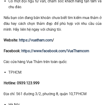
Có một đội ngũ tư vấn, chăm sóc khách hàng tận tâm và
chu đáo.
Nếu bạn còn đang băn khoăn chưa biết tìm kiếm mua thảm ở
đâu hay cách chọn thảm đẹp để phù hợp với nhu cầu của
mình. Hãy liên hệ ngay với chúng tôi.
Website:
https://vuatham.com
/
Facebook:
https://www.facebook.com/VuaThamcom
Các cửa hàng Vua Thảm trên toàn quốc:
TPHCM:
Hotline: 0939.123.999
Địa chỉ: 561 đường 3/2, phường 8, quận 10,TPHCM
Hà Nội: