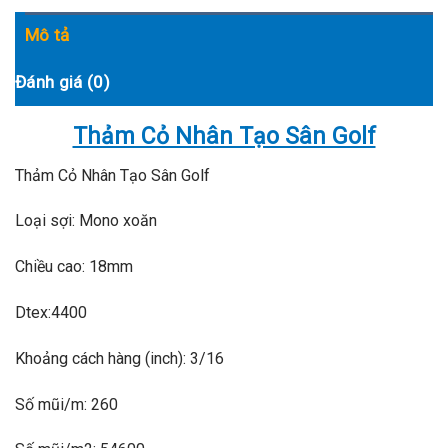
Mô tả
Đánh giá (0)
Thảm Cỏ Nhân Tạo Sân Golf
Thảm Cỏ Nhân Tạo Sân Golf
Loại sợi: Mono xoăn
Chiều cao: 18mm
Dtex:4400
Khoảng cách hàng (inch): 3/16
Số mũi/m: 260