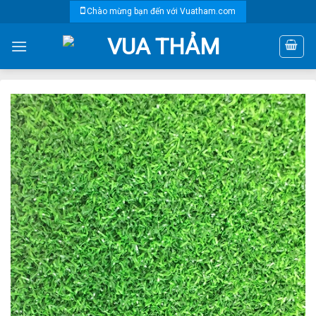
Skip
Chào mừng bạn đến với Vuatham.com
to
content