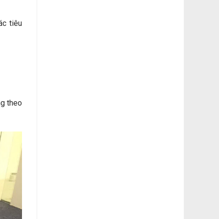
ác tiêu
ng theo