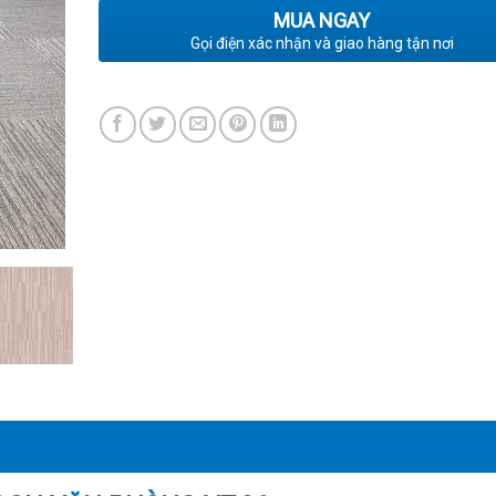
MUA NGAY
Gọi điện xác nhận và giao hàng tận nơi