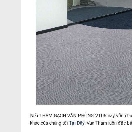
Nếu THẢM GẠCH VĂN PHÒNG VT.06 này vẫn chưa
khác của chúng tôi
Tại Đây
. Vua Thảm luôn đặc bi