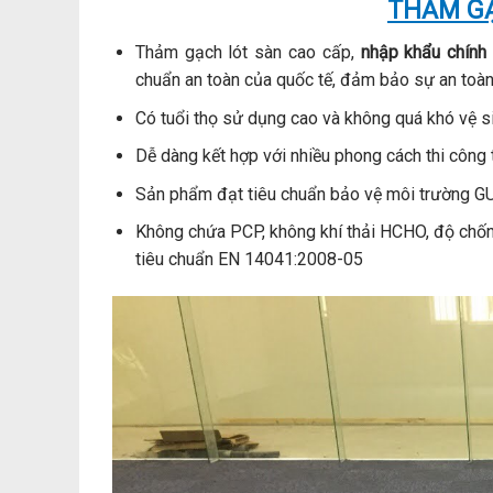
THẢM GẠ
Thảm gạch lót sàn cao cấp,
nhập khẩu chính
chuẩn an toàn của quốc tế, đảm bảo sự an toàn
Có tuổi thọ sử dụng cao và không quá khó vệ s
Dễ dàng kết hợp với nhiều phong cách thi công t
Sản phẩm đạt tiêu chuẩn bảo vệ môi trường G
Không chứa PCP, không khí thải HCHO, độ chống
tiêu chuẩn EN 14041:2008-05