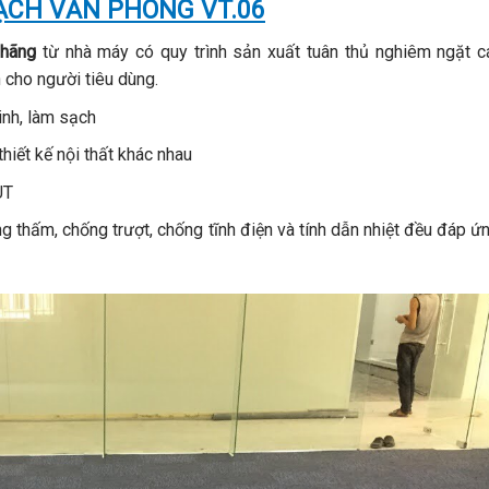
CH VĂN PHÒNG VT.06
 hãng
từ nhà máy có quy trình sản xuất tuân thủ nghiêm ngặt c
 cho người tiêu dùng.
inh, làm sạch
hiết kế nội thất khác nhau
UT
 thấm, chống trượt, chống tĩnh điện và tính dẫn nhiệt đều đáp ứ