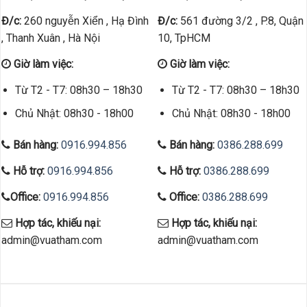
Đ/c:
260 nguyễn Xiển , Hạ Đình
Đ/c:
561 đường 3/2 , P.8, Quận
, Thanh Xuân , Hà Nội
10, TpHCM
Giờ làm việc:
Giờ làm việc:
Từ T2 - T7: 08h30 – 18h30
Từ T2 - T7: 08h30 – 18h30
Chủ Nhật: 08h30 - 18h00
Chủ Nhật: 08h30 - 18h00
Bán hàng:
0916.994.856
Bán hàng:
0386.288.699
Hỗ trợ:
0916.994.856
Hỗ trợ:
0386.288.699
Office:
0916.994.856
Office:
0386.288.699
Hợp tác, khiếu nại:
Hợp tác, khiếu nại:
admin@vuatham.com
admin@vuatham.com