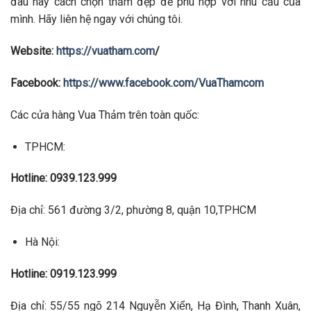
đâu hay cách chọn thảm đẹp để phù hợp với nhu cầu của
mình. Hãy liên hệ ngay với chúng tôi.
Website:
https://vuatham.com
/
Facebook:
https://www.facebook.com/VuaThamcom
Các cửa hàng Vua Thảm trên toàn quốc:
TPHCM:
Hotline: 0939.123.999
Địa chỉ: 561 đường 3/2, phường 8, quận 10,TPHCM
Hà Nội:
Hotline: 0919.123.999
Địa chỉ: 55/55 ngõ 214 Nguyễn Xiển, Hạ Đình, Thanh Xuân,