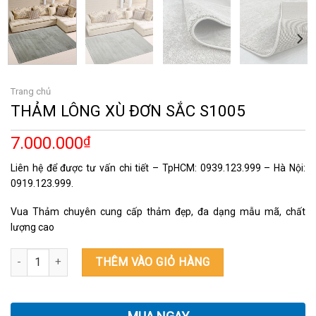
Trang chủ
THẢM LÔNG XÙ ĐƠN SẮC S1005
7.000.000
₫
Liên hệ để được tư vấn chi tiết – TpHCM: 0939.123.999 – Hà Nội:
0919.123.999.
Vua Thảm chuyên cung cấp thảm đẹp, đa dạng mẫu mã, chất
lượng cao
THẢM LÔNG XÙ ĐƠN SẮC S1005 số lượng
THÊM VÀO GIỎ HÀNG