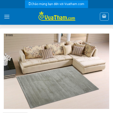
Skip
Chào mừng bạn đến với Vuatham.com
to
content