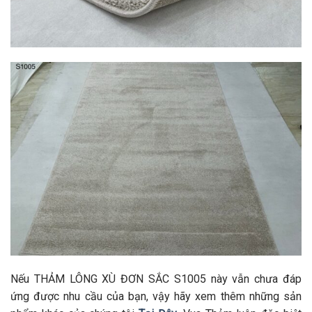
Nếu THẢM LÔNG XÙ ĐƠN SẮC S1005 này vẫn chưa đáp
ứng được nhu cầu của bạn, vậy hãy xem thêm những sản