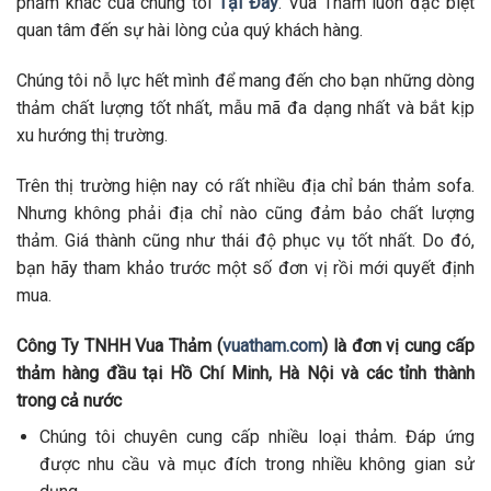
phẩm khác của chúng tôi
Tại Đây
. Vua Thảm luôn đặc biệt
quan tâm đến sự hài lòng của quý khách hàng.
Chúng tôi nỗ lực hết mình để mang đến cho bạn những dòng
thảm chất lượng tốt nhất, mẫu mã đa dạng nhất và bắt kịp
xu hướng thị trường.
Trên thị trường hiện nay có rất nhiều địa chỉ bán thảm sofa.
Nhưng không phải địa chỉ nào cũng đảm bảo chất lượng
thảm. Giá thành cũng như thái độ phục vụ tốt nhất. Do đó,
bạn hãy tham khảo trước một số đơn vị rồi mới quyết định
mua.
Công Ty TNHH Vua Thảm (
vuatham.com
) là đơn vị cung cấp
thảm hàng đầu tại Hồ Chí Minh, Hà Nội và các tỉnh thành
trong cả nước
Chúng tôi chuyên cung cấp nhiều loại thảm. Đáp ứng
được nhu cầu và mục đích trong nhiều không gian sử