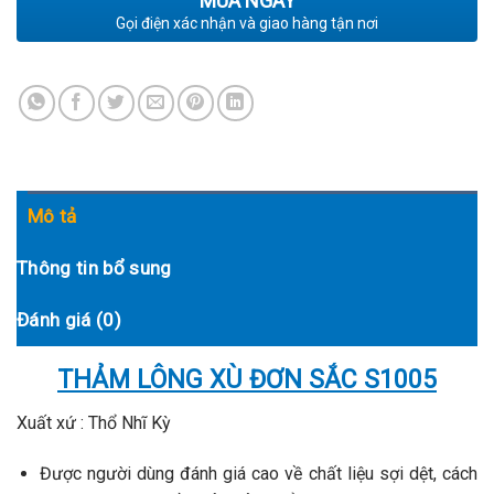
MUA NGAY
Gọi điện xác nhận và giao hàng tận nơi
Mô tả
Thông tin bổ sung
Đánh giá (0)
THẢM LÔNG XÙ ĐƠN SẮC S1005
Xuất xứ : Thổ Nhĩ Kỳ
Được người dùng đánh giá cao về chất liệu sợi dệt, cách