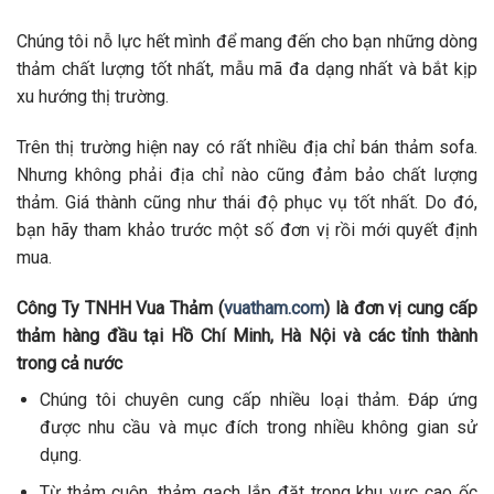
Chúng tôi nỗ lực hết mình để mang đến cho bạn những dòng
thảm chất lượng tốt nhất, mẫu mã đa dạng nhất và bắt kịp
xu hướng thị trường.
Trên thị trường hiện nay có rất nhiều địa chỉ bán thảm sofa.
Nhưng không phải địa chỉ nào cũng đảm bảo chất lượng
thảm. Giá thành cũng như thái độ phục vụ tốt nhất. Do đó,
bạn hãy tham khảo trước một số đơn vị rồi mới quyết định
mua.
Công Ty TNHH Vua Thảm (
vuatham.com
) là đơn vị cung cấp
thảm hàng đầu tại Hồ Chí Minh, Hà Nội và các tỉnh thành
trong cả nước
Chúng tôi chuyên cung cấp nhiều loại thảm. Đáp ứng
được nhu cầu và mục đích trong nhiều không gian sử
dụng.
Từ thảm cuộn, thảm gạch lắp đặt trong khu vực cao ốc