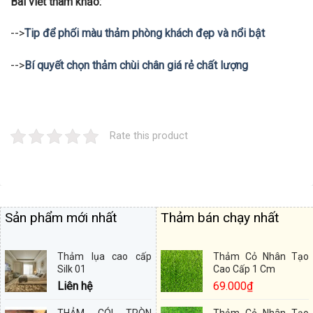
Bài viết tham khảo:
-->
Tip để phối màu thảm phòng khách đẹp và nổi bật
-->
Bí quyết chọn thảm chùi chân giá rẻ chất lượng
Rate this product
Sản phẩm mới nhất
Thảm bán chạy nhất
Thảm lụa cao cấp
Thảm Cỏ Nhân Tạo
Silk 01
Cao Cấp 1 Cm
Liên hệ
69.000
₫
THẢM CÓI TRÒN
Thảm Cỏ Nhân Tạo