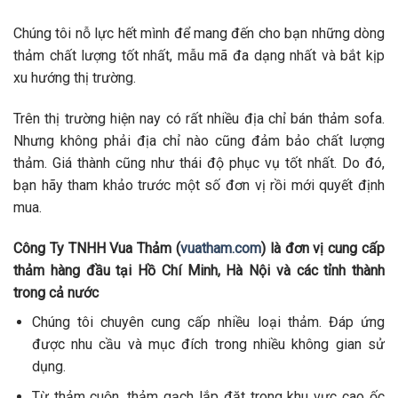
Chúng tôi nỗ lực hết mình để mang đến cho bạn những dòng
thảm chất lượng tốt nhất, mẫu mã đa dạng nhất và bắt kịp
xu hướng thị trường.
Trên thị trường hiện nay có rất nhiều địa chỉ bán thảm sofa.
Nhưng không phải địa chỉ nào cũng đảm bảo chất lượng
thảm. Giá thành cũng như thái độ phục vụ tốt nhất. Do đó,
bạn hãy tham khảo trước một số đơn vị rồi mới quyết định
mua.
Công Ty TNHH Vua Thảm (
vuatham.com
) là đơn vị cung cấp
thảm hàng đầu tại Hồ Chí Minh, Hà Nội và các tỉnh thành
trong cả nước
Chúng tôi chuyên cung cấp nhiều loại thảm. Đáp ứng
được nhu cầu và mục đích trong nhiều không gian sử
dụng.
Từ thảm cuộn, thảm gạch lắp đặt trong khu vực cao ốc