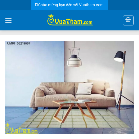
Skip
Chào mừng bạn đến với Vuatham.com
to
content