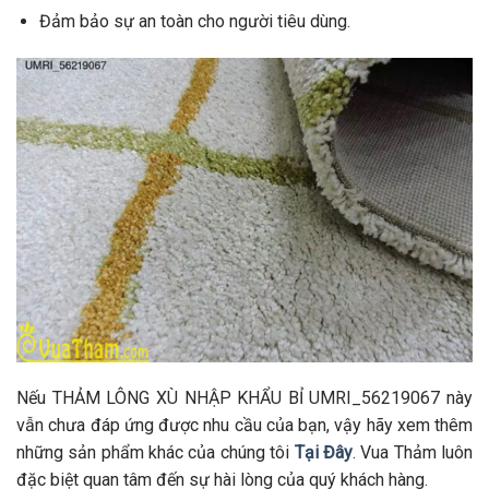
Đảm bảo sự an toàn cho người tiêu dùng.
Nếu THẢM LÔNG XÙ NHẬP KHẨU BỈ UMRI_56219067 này
vẫn chưa đáp ứng được nhu cầu của bạn, vậy hãy xem thêm
những sản phẩm khác của chúng tôi
Tại Đây
. Vua Thảm luôn
đặc biệt quan tâm đến sự hài lòng của quý khách hàng.