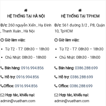
HỆ THỐNG TẠI HÀ NỘI
HỆ THỐNG TẠI TPHCM
Đ/c:
260 nguyễn Xiển , Hạ Đình
Đ/c:
561 đường 3/2 , P.8, Quận
, Thanh Xuân , Hà Nội
10, TpHCM
Giờ làm việc:
Giờ làm việc:
Từ T2 - T7: 08h30 – 18h30
Từ T2 - T7: 08h30 – 18h30
Chủ Nhật: 08h30 - 18h00
Chủ Nhật: 08h30 - 18h00
Bán hàng:
0916.994.856
Bán hàng:
0386.288.699
Hỗ trợ:
0916.994.856
Hỗ trợ:
0386.288.699
Office:
0916.994.856
Office:
0386.288.699
Hợp tác, khiếu nại:
Hợp tác, khiếu nại:
admin@vuatham.com
admin@vuatham.com