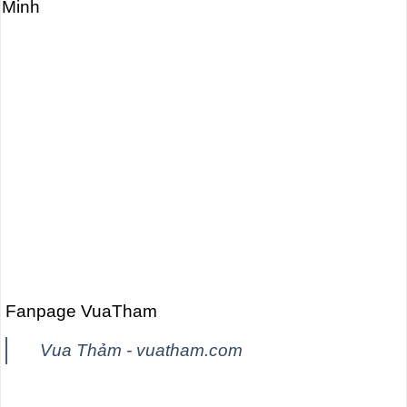
Minh
Fanpage VuaTham
Vua Thảm - vuatham.com