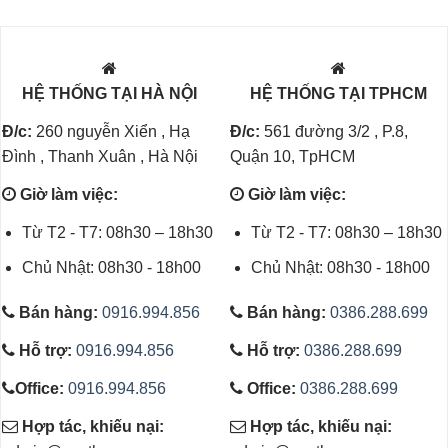
HỆ THỐNG TẠI HÀ NỘI
HỆ THỐNG TẠI TPHCM
Đ/c:
260 nguyễn Xiển , Hạ
Đ/c:
561 đường 3/2 , P.8,
Đình , Thanh Xuân , Hà Nội
Quận 10, TpHCM
Giờ làm việc:
Giờ làm việc:
Từ T2 - T7: 08h30 – 18h30
Từ T2 - T7: 08h30 – 18h30
Chủ Nhật: 08h30 - 18h00
Chủ Nhật: 08h30 - 18h00
Bán hàng:
0916.994.856
Bán hàng:
0386.288.699
Hỗ trợ:
0916.994.856
Hỗ trợ:
0386.288.699
Office:
0916.994.856
Office:
0386.288.699
Hợp tác, khiếu nại:
Hợp tác, khiếu nại: