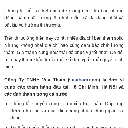
Chúng tôi nỗ lực hết mình để mang đến cho bạn những
dòng thảm chất lượng tốt nhất, mẫu mã đa dạng nhất và
bắt kịp xu hướng thị trường.
Trên thị trường hiện nay có rất nhiều địa chỉ bán thảm sofa.
Nhưng không phải địa chỉ nào cũng đảm bảo chất lượng
thảm. Giá thành cũng như thái độ phục vụ tốt nhất. Do đó,
bạn hãy tham khảo trước một số đơn vị rồi mới quyết định
mua.
Công Ty TNHH Vua Thảm (
vuatham.com
) là đơn vị
cung cấp thảm hàng đầu tại Hồ Chí Minh, Hà Nội và
các tỉnh thành trong cả nước
Chúng tôi chuyên cung cấp nhiều loại thảm. Đáp ứng
được nhu cầu và mục đích trong nhiều không gian sử
dụng.
Từ thảm cuộn, thảm gạch lắp đặt trong khu vực cao ốc