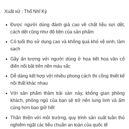
Xuất xứ : Thổ Nhĩ Kỳ
Được người dùng đánh giá cao về chất liệu sợi dệt,
cách dệt cũng như độ bền của sản phẩm
Có tuổi thọ sử dụng cao và không quá khó vệ sinh, làm
sạch
Gây ấn tượng với người dùng ở họa tiết hoa văn cổ
điển nổi bật trên nền màu sắc
Dễ dàng kết hợp với nhiều phong cách thi công thiết kế
nội thất khác nhau
Với sản phẩm thảm trải sàn này, không gian phòng
khách, phòng ngủ của bạn sẽ trở nên lung linh và ấm
cúng hơn bao giờ hết
Thân thiện với môi trường, quy trình sản xuất tuân thủ
nghiêm ngặt các tiêu chuẩn an toàn của quốc tế