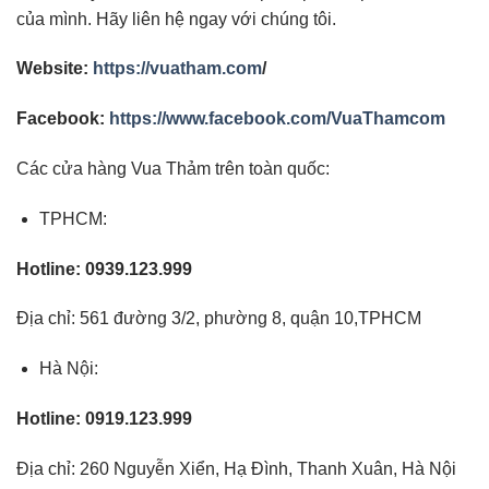
của mình. Hãy liên hệ ngay với chúng tôi.
Website:
https://vuatham.com
/
Facebook:
https://www.facebook.com/VuaThamcom
Các cửa hàng Vua Thảm trên toàn quốc:
TPHCM:
Hotline: 0939.123.999
Địa chỉ: 561 đường 3/2, phường 8, quận 10,TPHCM
Hà Nội:
Hotline: 0919.123.999
Địa chỉ: 260 Nguyễn Xiển, Hạ Đình, Thanh Xuân, Hà Nội