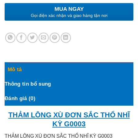
MUA NGAY
Gọi điện xác nhận và giao hàng tận nơi
Mô tả
Thông tin bổ sung
Đánh giá (0)
THẢM LÔNG XÙ ĐƠN SẮC THỔ NHĨ
KỲ G0003
THẢM LÔNG XÙ ĐƠN SẮC THỔ NHĨ KỲ G0003