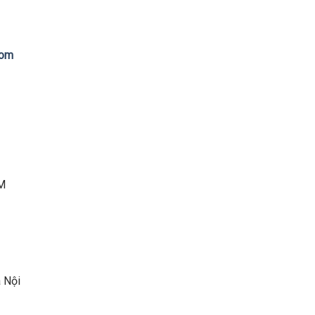
com
CM
Nội