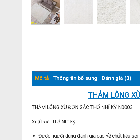
Mô tả
Thông tin bổ sung
Đánh giá (0)
THẢM LÔNG XÙ
THẢM LÔNG XÙ ĐƠN SẮC THỔ NHĨ KỲ N0003
Xuất xứ : Thổ Nhĩ Kỳ
Được người dùng đánh giá cao về chất liệu sợi