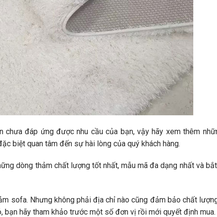
chưa đáp ứng được nhu cầu của bạn, vậy hãy xem thêm nhữ
đặc biệt quan tâm đến sự hài lòng của quý khách hàng.
hững dòng thảm chất lượng tốt nhất, mẫu mã đa dạng nhất và bắt
 thảm sofa. Nhưng không phải địa chỉ nào cũng đảm bảo chất lượn
ó, bạn hãy tham khảo trước một số đơn vị rồi mới quyết định mua.