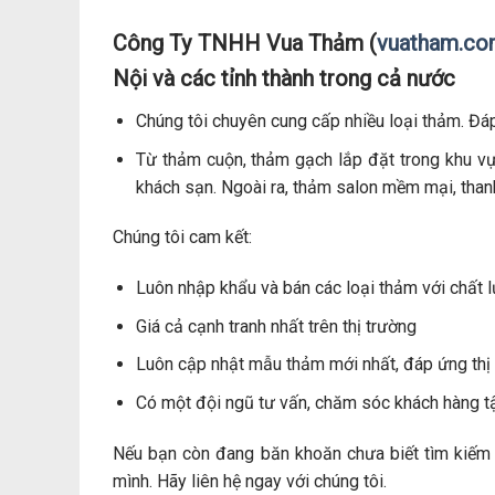
Công Ty TNHH Vua Thảm (
vuatham.c
Nội và các tỉnh thành trong cả nước
Chúng tôi chuyên cung cấp nhiều loại thảm. Đá
Từ thảm cuộn, thảm gạch lắp đặt trong khu vự
khách sạn. Ngoài ra, thảm salon mềm mại, thanh
Chúng tôi cam kết:
Luôn nhập khẩu và bán các loại thảm với chất l
Giá cả cạnh tranh nhất trên thị trường
Luôn cập nhật mẫu thảm mới nhất, đáp ứng thị 
Có một đội ngũ tư vấn, chăm sóc khách hàng t
Nếu bạn còn đang băn khoăn chưa biết tìm kiếm
mình. Hãy liên hệ ngay với chúng tôi.