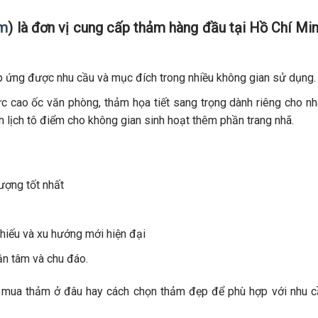
om
) là đơn vị cung cấp thảm hàng đầu tại Hồ Chí Mi
p ứng được nhu cầu và mục đích trong nhiều không gian sử dụng.
c cao ốc văn phòng, thảm họa tiết sang trọng dành riêng cho n
 lịch tô điểm cho không gian sinh hoạt thêm phần trang nhã.
ượng tốt nhất
hiếu và xu hướng mới hiện đại
ận tâm và chu đáo.
 mua thảm ở đâu hay cách chọn thảm đẹp để phù hợp với nhu c