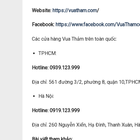
Website:
https://vuatham.com
/
Facebook:
https://www.facebook.com/VuaTham
Các cửa hàng Vua Thảm trên toàn quốc:
TPHCM:
Hotline: 0939.123.999
Địa chỉ: 561 đường 3/2, phường 8, quận 10,TPH
Hà Nội:
Hotline: 0919.123.999
Địa chỉ: 260 Nguyễn Xiển, Hạ Đình, Thanh Xuân, Hà 
Bài viết tham khảo: