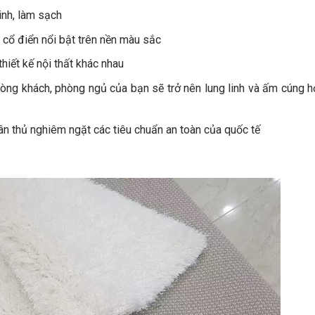
inh, làm sạch
 cổ điển nổi bật trên nền màu sắc
hiết kế nội thất khác nhau
hòng khách, phòng ngủ của bạn sẽ trở nên lung linh và ấm cúng 
uân thủ nghiêm ngặt các tiêu chuẩn an toàn của quốc tế