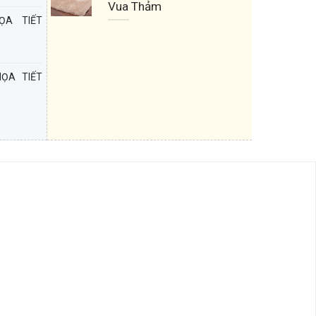
Vua Thảm
ỌA TIẾT
ỌA TIẾT