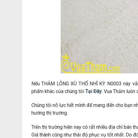
Nếu THẢM LÔNG XÙ THỔ NHĨ KỲ N0003 này vẫn 
phẩm khác của chúng tôi
Tại Đây
. Vua Thảm luôn 
Chúng tôi nỗ lực hết mình để mang đến cho bạn n
hướng thị trường.
Trên thị trường hiện nay có rất nhiều địa chỉ bán
Giá thành cũng như thái độ phục vụ tốt nhất. Do đ