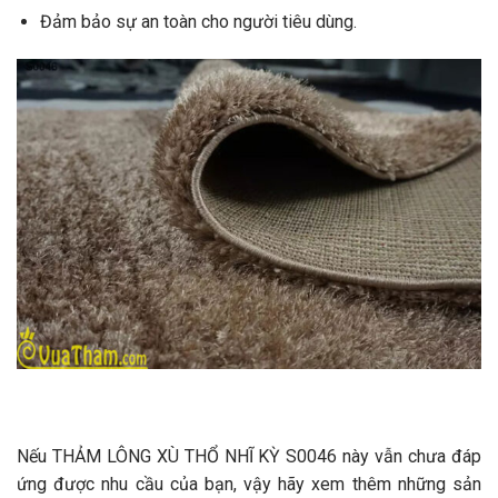
Đảm bảo sự an toàn cho người tiêu dùng.
Nếu THẢM LÔNG XÙ THỔ NHĨ KỲ S0046 này vẫn chưa đáp
ứng được nhu cầu của bạn, vậy hãy xem thêm những sản