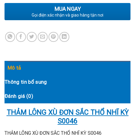
MUA NGAY
Gọi điện xác nhận và giao hàng tận nơi
Mô tả
Thông tin bổ sung
Đánh giá (0)
THẢM LÔNG XÙ ĐƠN SẮC THỔ NHĨ KỲ
S0046
THẢM LÔNG XÙ ĐƠN SẮC THỔ NHĨ KỲ S0046