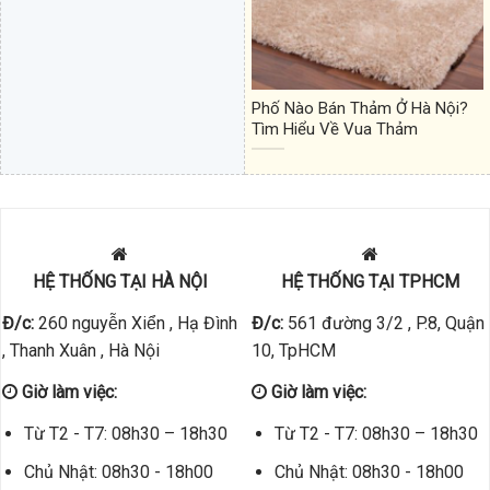
Phố Nào Bán Thảm Ở Hà Nội?
Tìm Hiểu Về Vua Thảm
HỆ THỐNG TẠI HÀ NỘI
HỆ THỐNG TẠI TPHCM
Đ/c:
260 nguyễn Xiển , Hạ Đình
Đ/c:
561 đường 3/2 , P.8, Quận
, Thanh Xuân , Hà Nội
10, TpHCM
Giờ làm việc:
Giờ làm việc:
Từ T2 - T7: 08h30 – 18h30
Từ T2 - T7: 08h30 – 18h30
Chủ Nhật: 08h30 - 18h00
Chủ Nhật: 08h30 - 18h00