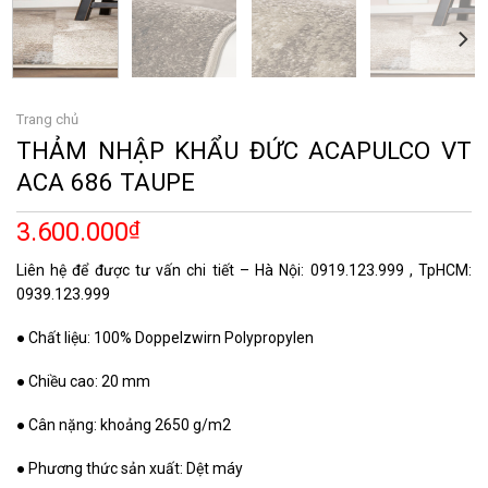
Trang chủ
THẢM NHẬP KHẨU ĐỨC ACAPULCO VT
ACA 686 TAUPE
3.600.000
₫
Liên hệ để được tư vấn chi tiết – Hà Nội: 0919.123.999 , TpHCM:
0939.123.999
● Chất liệu: 100% Doppelzwirn Polypropylen
● Chiều cao: 20 mm
● Cân nặng: khoảng 2650 g/m2
● Phương thức sản xuất: Dệt máy