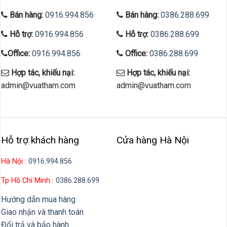
Bán hàng:
0916.994.856
Bán hàng:
0386.288.699
Hỗ trợ:
0916.994.856
Hỗ trợ:
0386.288.699
Office:
0916.994.856
Office:
0386.288.699
Hợp tác, khiếu nại:
Hợp tác, khiếu nại:
admin@vuatham.com
admin@vuatham.com
Hỗ trợ khách hàng
Cửa hàng Hà Nội
Hà Nội :
0916.994.856
Tp Hồ Chí Minh :
0386.288.699
Hướng dẫn mua hàng
Giao nhận và thanh toán
Đổi trả và bảo hành