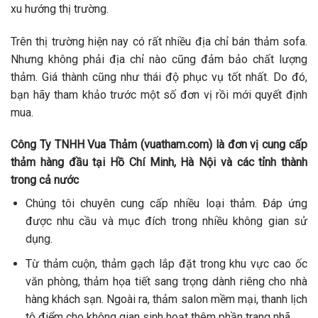
xu hướng thị trường.
Trên thị trường hiện nay có rất nhiều địa chỉ bán thảm sofa.
Nhưng không phải địa chỉ nào cũng đảm bảo chất lượng
thảm. Giá thành cũng như thái độ phục vụ tốt nhất. Do đó,
bạn hãy tham khảo trước một số đơn vị rồi mới quyết định
mua.
Công Ty TNHH Vua Thảm (vuatham.com) là đơn vị cung cấp
thảm hàng đầu tại Hồ Chí Minh, Hà Nội và các tỉnh thành
trong cả nước
Chúng tôi chuyên cung cấp nhiều loại thảm. Đáp ứng
được nhu cầu và mục đích trong nhiều không gian sử
dụng.
Từ thảm cuộn, thảm gạch lắp đặt trong khu vực cao ốc
văn phòng, thảm họa tiết sang trọng dành riêng cho nhà
hàng khách sạn. Ngoài ra, thảm salon mềm mại, thanh lịch
tô điểm cho không gian sinh hoạt thêm phần trang nhã.