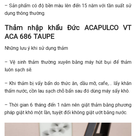
– Sản phẩm có độ bền màu lên đến 15 năm với tần suất sử
dụng thông thường.
Thảm nhập khẩu Đức ACAPULCO VT
ACA 686 TAUPE
Những lưu ý khi sử dụng thảm
– Vệ sinh thảm thường xuyên bằng máy hút bụi để thảm
luôn sạch sẽ.
– Khi thảm bị vấy bẩn do thức ăn, dầu mỡ, cafe,… lấy khăn
thấm nước, cồn lau sạch chỗ bẩn sau đó dùng máy sấy khô.
– Thời gian 6 tháng đến 1 năm nên giặt thảm bằng phương
pháp giặt khô một lần, tuyệt đối không giặt ướt bằng nước.