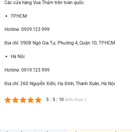
Các cửa hàng Vua Thảm trên toàn quốc:
TPHCM:
Hotline: 0939.123.999
Địa chỉ: 390B Ngô Gia Tự, Phường 4, Quận 10, TPHCM
Hà Nội:
Hotline: 0919.123.999
Địa chỉ: 260 Nguyễn Xiển, Hạ Đình, Thanh Xuân, Hà Nội
5
/
5
(
10
bình chọn
)