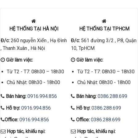
HỆ THỐNG TẠI HÀ NỘI
HỆ THỐNG TẠI TPHCM
Đ/c:
260 nguyễn Xiển , Hạ Đình
Đ/c:
561 đường 3/2 , P.8, Quận
, Thanh Xuân , Hà Nội
10, TpHCM
Giờ làm việc:
Giờ làm việc:
Từ T2 - T7: 08h30 – 18h30
Từ T2 - T7: 08h30 – 18h30
Chủ Nhật: 08h30 - 18h00
Chủ Nhật: 08h30 - 18h00
Bán hàng:
0916.994.856
Bán hàng:
0386.288.699
Hỗ trợ:
0916.994.856
Hỗ trợ:
0386.288.699
Office:
0916.994.856
Office:
0386.288.699
Hợp tác, khiếu nại:
Hợp tác, khiếu nại: