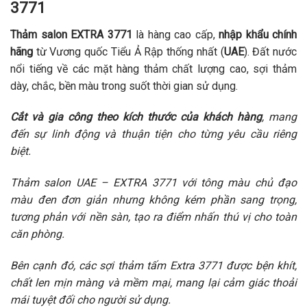
3771
Thảm salon EXTRA 3771
là hàng cao cấp,
nhập khẩu chính
hãng
từ Vương quốc Tiểu Ả Rập thống nhất (
UAE
). Đất nước
nổi tiếng về các mặt hàng thảm chất lượng cao, sợi thảm
dày, chắc, bền màu trong suốt thời gian sử dụng.
Cắt và gia công theo kích thước của khách hàng
, mang
đến sự linh động và thuận tiện cho từng yêu cầu riêng
biệt.
Thảm salon UAE – EXTRA 3771 với tông màu chủ đạo
màu đen đơn giản nhưng không kém phần sang trọng,
tương phản với nền sàn, tạo ra điểm nhấn thú vị cho toàn
căn phòng.
Bên cạnh đó, các sợi thảm tấm Extra 3771 được bện khít,
chất len mịn màng và mềm mại, mang lại cảm giác thoải
mái tuyệt đối cho người sử dụng.