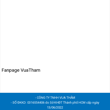
Fanpage VuaTham
- CÔNG TY TNHH VUA THẢM
- SỐ ĐKKD: 0316554406 do Sở KHĐT Thành phố HCM cấp ngày
13/06/2022