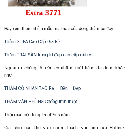
Hãy xem thêm nhiều mẫu mã khác của dòng thảm tại đây
Thảm SOFA Cao Cấp Giá Rẻ
Thảm TRẢI SÀN trang trí đẹp cao cấp giá rẻ
Ngoài ra, chúng tôi còn có những mặt hàng đa dạng khác
như:
THẢM CỎ NHÂN TẠO Rẻ – Bền – Đẹp
THẢM VĂN PHÒNG Chống trơn trượt
Thời gian sử dụng lên đến 5 năm
Giá ship các khu vực ngoại thành: vui lòng gọi Hotline: