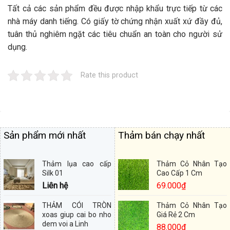
Tất cả các sản phẩm đều được nhập khẩu trực tiếp từ các
nhà máy danh tiếng. Có giấy tờ chứng nhận xuất xứ đầy đủ,
tuân thủ nghiêm ngặt các tiêu chuẩn an toàn cho người sử
dụng.
Rate this product
Sản phẩm mới nhất
Thảm bán chạy nhất
Thảm lụa cao cấp
Thảm Cỏ Nhân Tạo
Silk 01
Cao Cấp 1 Cm
Liên hệ
69.000
₫
THẢM CÓI TRÒN
Thảm Cỏ Nhân Tạo
xoas giup cai bo nho
Giá Rẻ 2 Cm
dem voi a Linh
88.000
₫