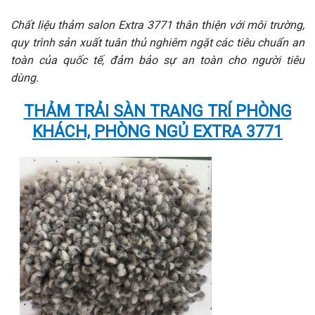
Chất liệu thảm salon Extra 3771 thân thiện với môi trường,
quy trình sản xuất tuân thủ nghiêm ngặt các tiêu chuẩn an
toàn của quốc tế, đảm bảo sự an toàn cho người tiêu
dùng.
THẢM TRẢI SÀN TRANG TRÍ
PHÒNG
KHÁCH, PHÒNG NGỦ EXTRA 3771