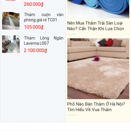
260.000
₫
Thảm cuộn văn
phòng giá rẻ TC01
Nên Mua Thảm Trải Sàn Loại
105.000
₫
Nào? Cẩn Thận Khi Lựa Chọn
Thảm Lông Ngắn
Laverna L007
2.100.000
₫
Phố Nào Bán Thảm Ở Hà Nội?
Tìm Hiểu Về Vua Thảm