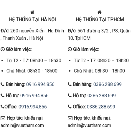
HỆ THỐNG TẠI HÀ NỘI
HỆ THỐNG TẠI TPHCM
Đ/c:
260 nguyễn Xiển , Hạ Đình
Đ/c:
561 đường 3/2 , P.8, Quận
, Thanh Xuân , Hà Nội
10, TpHCM
Giờ làm việc:
Giờ làm việc:
Từ T2 - T7: 08h30 – 18h30
Từ T2 - T7: 08h30 – 18h30
Chủ Nhật: 08h30 - 18h00
Chủ Nhật: 08h30 - 18h00
Bán hàng:
0916.994.856
Bán hàng:
0386.288.699
Hỗ trợ:
0916.994.856
Hỗ trợ:
0386.288.699
Office:
0916.994.856
Office:
0386.288.699
Hợp tác, khiếu nại:
Hợp tác, khiếu nại:
admin@vuatham.com
admin@vuatham.com