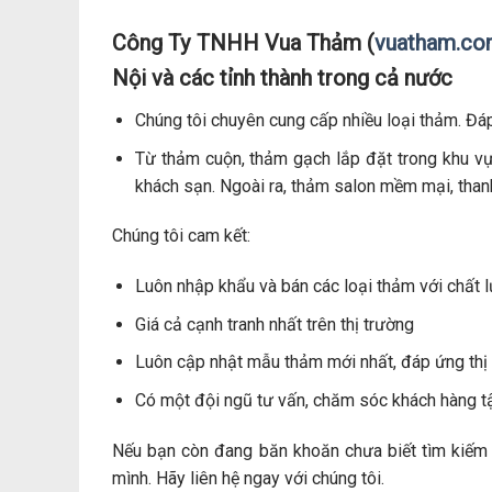
Công Ty TNHH Vua Thảm (
vuatham.c
Nội và các tỉnh thành trong cả nước
Chúng tôi chuyên cung cấp nhiều loại thảm. Đá
Từ thảm cuộn, thảm gạch lắp đặt trong khu vự
khách sạn. Ngoài ra, thảm salon mềm mại, thanh
Chúng tôi cam kết:
Luôn nhập khẩu và bán các loại thảm với chất l
Giá cả cạnh tranh nhất trên thị trường
Luôn cập nhật mẫu thảm mới nhất, đáp ứng thị 
Có một đội ngũ tư vấn, chăm sóc khách hàng t
Nếu bạn còn đang băn khoăn chưa biết tìm kiếm
mình. Hãy liên hệ ngay với chúng tôi.