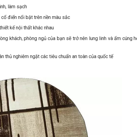
inh, làm sạch
 cổ điển nổi bật trên nền màu sắc
hiết kế nội thất khác nhau
hòng khách, phòng ngủ của bạn sẽ trở nên lung linh và ấm cúng 
uân thủ nghiêm ngặt các tiêu chuẩn an toàn của quốc tế