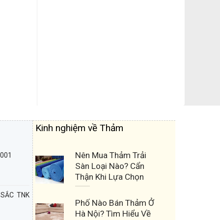
Kinh nghiệm về Thảm
Nên Mua Thảm Trải
D001
Sàn Loại Nào? Cẩn
Thận Khi Lựa Chọn
 SẮC TNK
Phố Nào Bán Thảm Ở
Hà Nội? Tìm Hiểu Về