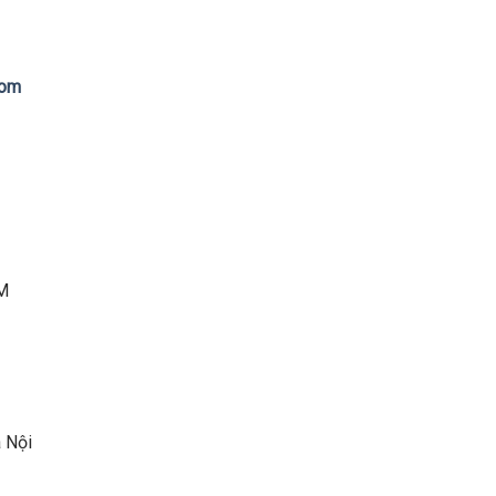
com
CM
Nội