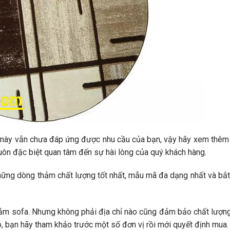
y vẫn chưa đáp ứng được nhu cầu của bạn, vậy hãy xem thêm
uôn đặc biệt quan tâm đến sự hài lòng của quý khách hàng.
hững dòng thảm chất lượng tốt nhất, mẫu mã đa dạng nhất và bắt
 thảm sofa. Nhưng không phải địa chỉ nào cũng đảm bảo chất lượn
ó, bạn hãy tham khảo trước một số đơn vị rồi mới quyết định mua.