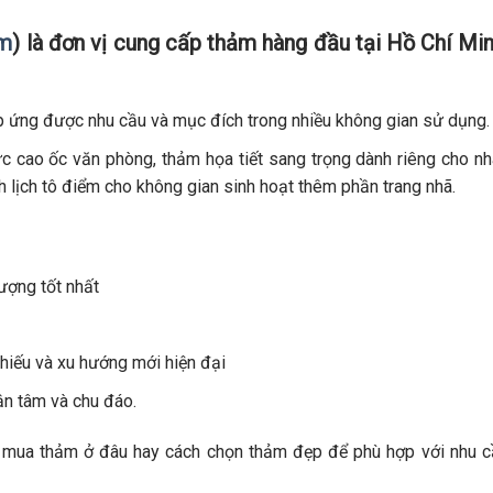
om
) là đơn vị cung cấp thảm hàng đầu tại Hồ Chí Mi
p ứng được nhu cầu và mục đích trong nhiều không gian sử dụng.
c cao ốc văn phòng, thảm họa tiết sang trọng dành riêng cho n
 lịch tô điểm cho không gian sinh hoạt thêm phần trang nhã.
ượng tốt nhất
hiếu và xu hướng mới hiện đại
ận tâm và chu đáo.
 mua thảm ở đâu hay cách chọn thảm đẹp để phù hợp với nhu c