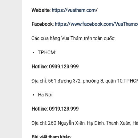
Website:
https://vuatham.com
/
Facebook:
https://www.facebook.com/VuaTham
Các cửa hàng Vua Thảm trên toàn quốc:
TPHCM:
Hotline: 0939.123.999
Địa chỉ: 561 đường 3/2, phường 8, quận 10,TPH
Hà Nội:
Hotline: 0919.123.999
Địa chỉ: 260 Nguyễn Xiển, Hạ Đình, Thanh Xuân, Hà 
Bài viết tham khảo: