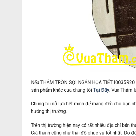
Nếu THẢM TRÒN SỢI NGẮN HỌA TIẾT I0035R20 nà
sản phẩm khác của chúng tôi
Tại Đây
. Vua Thảm l
Chúng tôi nỗ lực hết mình để mang đến cho bạn n
hướng thị trường.
Trên thị trường hiện nay có rất nhiều địa chỉ bán
Giá thành cũng như thái độ phục vụ tốt nhất. Do đ