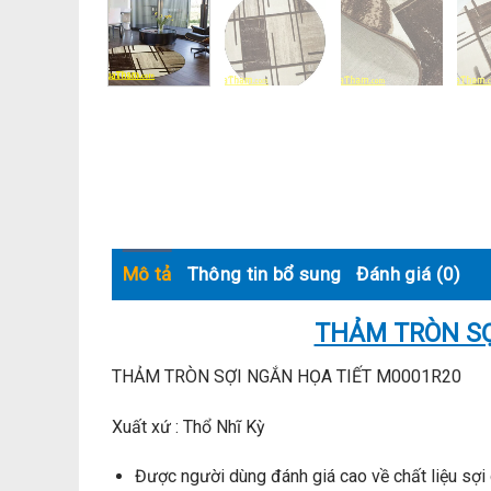
Mô tả
Thông tin bổ sung
Đánh giá (0)
THẢM TRÒN SỢ
THẢM TRÒN SỢI NGẮN HỌA TIẾT M0001R20
Xuất xứ : Thổ Nhĩ Kỳ
Được người dùng đánh giá cao về chất liệu sợi