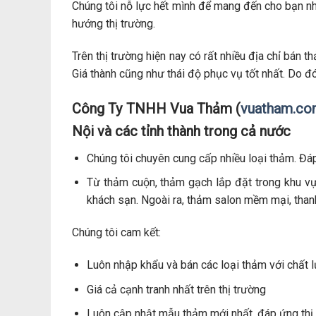
Chúng tôi nỗ lực hết mình để mang đến cho bạn n
hướng thị trường.
Trên thị trường hiện nay có rất nhiều địa chỉ bán
Giá thành cũng như thái độ phục vụ tốt nhất. Do đ
Công Ty TNHH Vua Thảm (
vuatham.c
Nội và các tỉnh thành trong cả nước
Chúng tôi chuyên cung cấp nhiều loại thảm. Đá
Từ thảm cuộn, thảm gạch lắp đặt trong khu vự
khách sạn. Ngoài ra, thảm salon mềm mại, thanh
Chúng tôi cam kết:
Luôn nhập khẩu và bán các loại thảm với chất l
Giá cả cạnh tranh nhất trên thị trường
Luôn cập nhật mẫu thảm mới nhất, đáp ứng thị 