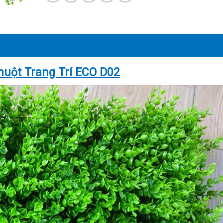
huột Trang Trí ECO D02