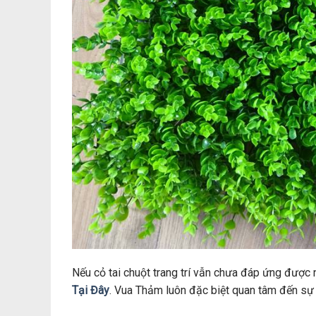
Nếu cỏ tai chuột trang trí vẫn chưa đáp ứng đượ
Tại Đây
. Vua Thảm luôn đặc biệt quan tâm đến sự 