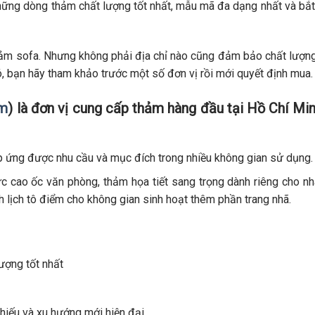
hững dòng thảm chất lượng tốt nhất, mẫu mã đa dạng nhất và bắt
 thảm sofa. Nhưng không phải địa chỉ nào cũng đảm bảo chất lượn
ó, bạn hãy tham khảo trước một số đơn vị rồi mới quyết định mua.
om
) là đơn vị cung cấp thảm hàng đầu tại Hồ Chí Mi
p ứng được nhu cầu và mục đích trong nhiều không gian sử dụng.
c cao ốc văn phòng, thảm họa tiết sang trọng dành riêng cho n
 lịch tô điểm cho không gian sinh hoạt thêm phần trang nhã.
ượng tốt nhất
hiếu và xu hướng mới hiện đại