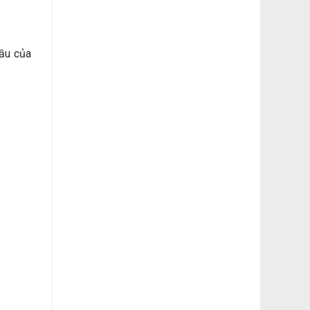
ầu của