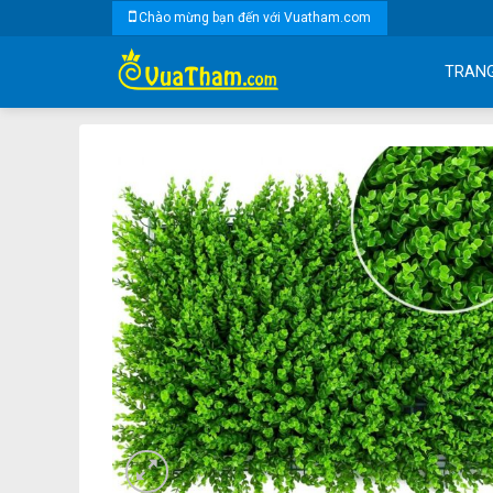
Skip
Chào mừng bạn đến với Vuatham.com
to
content
TRAN