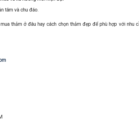
ận tâm và chu đáo.
 mua thảm ở đâu hay cách chọn thảm đẹp để phù hợp với nhu c
com
CM