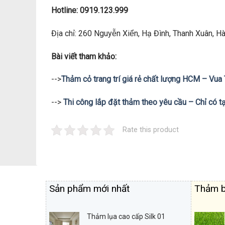
Hotline: 0919.123.999
Địa chỉ: 260 Nguyễn Xiển, Hạ Đình, Thanh Xuân, Hà 
Bài viết tham khảo:
-->
Thảm cỏ trang trí giá rẻ chất lượng HCM – Vu
-->
Thi công lắp đặt thảm theo yêu cầu – Chỉ có 
Rate this product
Sản phẩm mới nhất
Thảm b
Thảm lụa cao cấp Silk 01