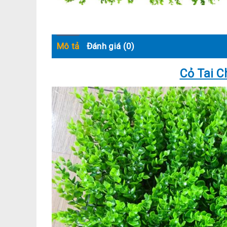
Mô tả
Đánh giá (0)
Cỏ Tai C