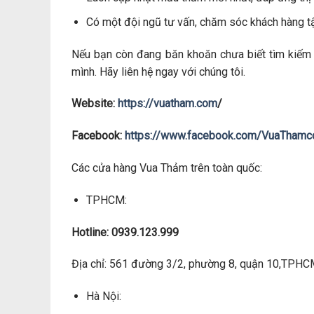
Có một đội ngũ tư vấn, chăm sóc khách hàng t
Nếu bạn còn đang băn khoăn chưa biết tìm kiếm
mình. Hãy liên hệ ngay với chúng tôi.
Website:
https://vuatham.com
/
Facebook:
https://www.facebook.com/VuaTham
Các cửa hàng Vua Thảm trên toàn quốc:
TPHCM:
Hotline: 0939.123.999
Địa chỉ: 561 đường 3/2, phường 8, quận 10,TPH
Hà Nội: