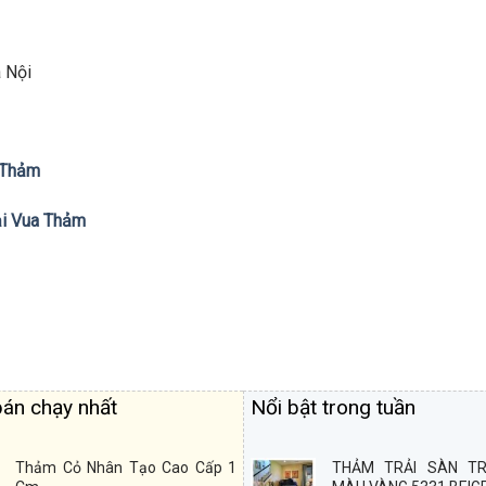
Nội
a Thảm
tại Vua Thảm
án chạy nhất
Nổi bật trong tuần
Thảm Cỏ Nhân Tạo Cao Cấp 1
THẢM TRẢI SÀN TR